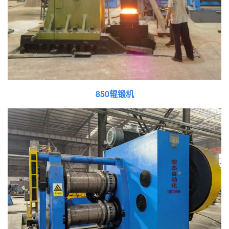
850辊锻机