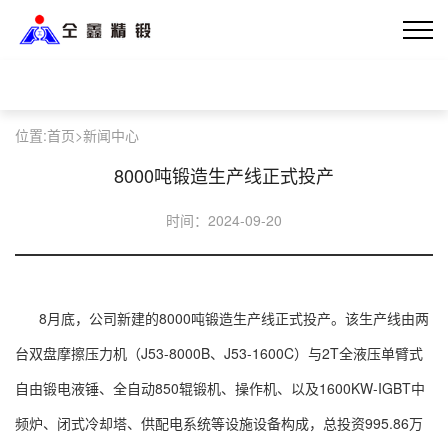
位置:
首页>
新闻中心
8000吨锻造生产线正式投产
时间：2024-09-20
8月底，公司新建的8000吨锻造生产线正式投产。该生产线由两
台双盘摩擦压力机（J53-8000B、J53-1600C）与2T全液压单臂式
自由锻电液锤、全自动850辊锻机、操作机、以及1600KW-IGBT中
频炉、闭式冷却塔、供配电系统等设施设备构成，总投资995.86万