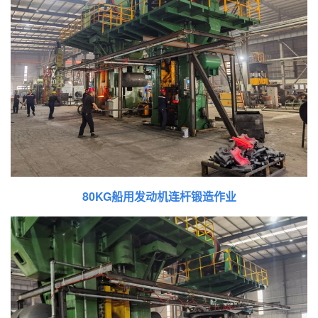
80KG船用发动机连杆锻造作业